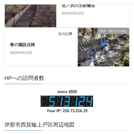
北ノ沢の土砂撤去
2022年4月12日
防災・減災力の強化
次の記事
春の施設点検
2022年4月12日
HPへの訪問者数
since 2020
Your IP: 216.73.216.19
伊那市西箕輪上戸区周辺地図