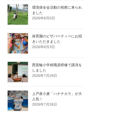
環境保全会活動の視察に来られ
ました
2026年8月5日
保育園のピザパーティーにお招
きいただきました
2026年8月3日
西箕輪小学校職員研修で講演を
しました
2026年7月29日
上戸産小麦「ハナチカラ」が大
人気！
2026年7月26日