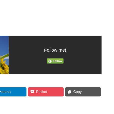
Follow me!
Hatena
Pocket
Copy