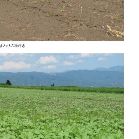
まわりの種蒔き