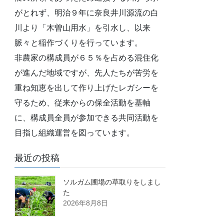
がとれず、明治９年に奈良井川源流の白
川より「木曽山用水」を引水し、以来
脈々と稲作づくりを行っています。
非農家の構成員が６５％を占める混住化
が進んだ地域ですが、先人たちが苦労を
重ね知恵を出して作り上げたレガシーを
守るため、従来からの保全活動を基軸
に、構成員全員が参加できる共同活動を
目指し組織運営を図っています。
最近の投稿
ソルガム圃場の草取りをしまし
た
2026年8月8日