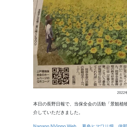
202
本日の長野日報で、当保全会の活動「景観植
介していただきました。
Nagano NVippo Web 夏色ヒマワ