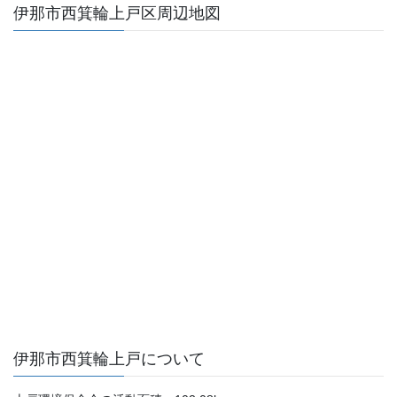
伊那市西箕輪上戸区周辺地図
伊那市西箕輪上戸について