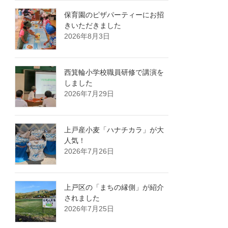
保育園のピザパーティーにお招
きいただきました
2026年8月3日
西箕輪小学校職員研修で講演を
しました
2026年7月29日
上戸産小麦「ハナチカラ」が大
人気！
2026年7月26日
上戸区の「まちの縁側」が紹介
されました
2026年7月25日