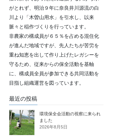
がとれず、明治９年に奈良井川源流の白
川より「木曽山用水」を引水し、以来
脈々と稲作づくりを行っています。
非農家の構成員が６５％を占める混住化
が進んだ地域ですが、先人たちが苦労を
重ね知恵を出して作り上げたレガシーを
守るため、従来からの保全活動を基軸
に、構成員全員が参加できる共同活動を
目指し組織運営を図っています。
最近の投稿
環境保全会活動の視察に来られ
ました
2026年8月5日