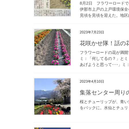
8月2日 フラワーロード
伊那市上戸の上戸環境保全
見頃を見頃を迎えた。地区内
2023年7月23日
花咲かせ隊！話の
フラワーロードの花が満開
ミ：「何してるの？」とミ
あげようと思って･･･」ミ
2023年4月10日
集落センター周り
桜とチューリップが、青い
をバックに。水仙とチュリ