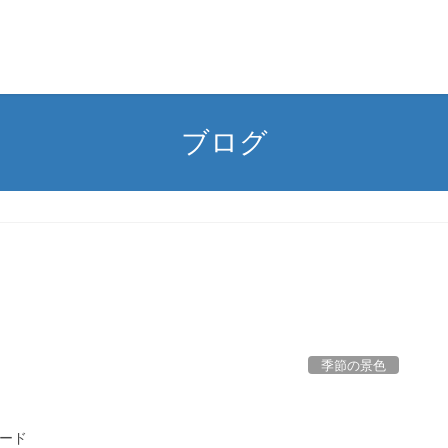
ブログ
季節の景色
ロード